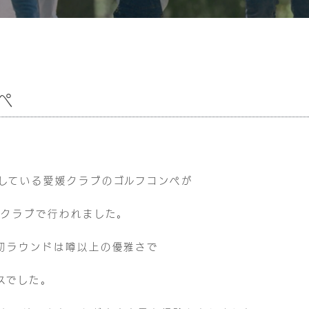
ペ
している愛媛クラブのゴルフコンペが
フクラブで行われました。
初ラウンドは噂以上の優雅さで
スでした。