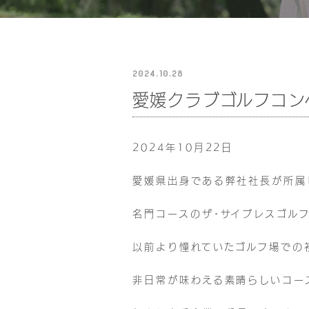
2024.10.28
愛媛クラブゴルフコン
2024年10月22日
愛媛県出身である弊社社長が所属
名門コースのザ･サイプレスゴル
以前より憧れていたゴルフ場での
非日常が味わえる素晴らしいコー