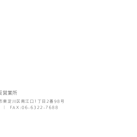
阪営業所
市東淀川区南江口1丁目2番98号
│
FAX:06-6322-7688