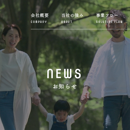
会社概要
当社の強み
事業フロー
COMPANY
ABOUT
SOLUTION FLOW
NEWS
お知らせ