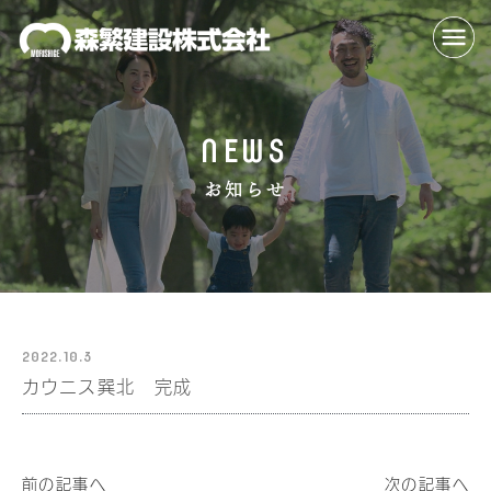
NEWS
お知らせ
2022.10.3
カウニス巽北 完成
前の記事へ
次の記事へ