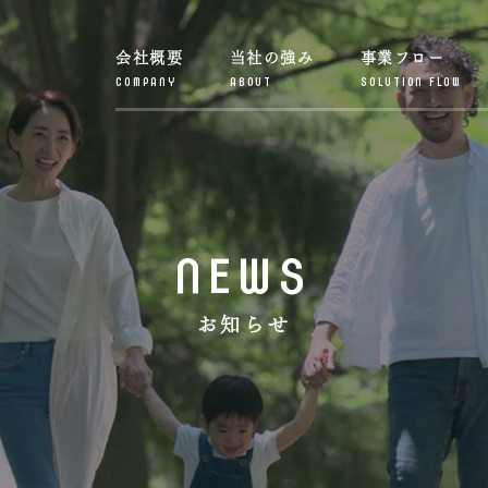
会社概要
当社の強み
事業フロー
COMPANY
ABOUT
SOLUTION FLOW
NEWS
お知らせ