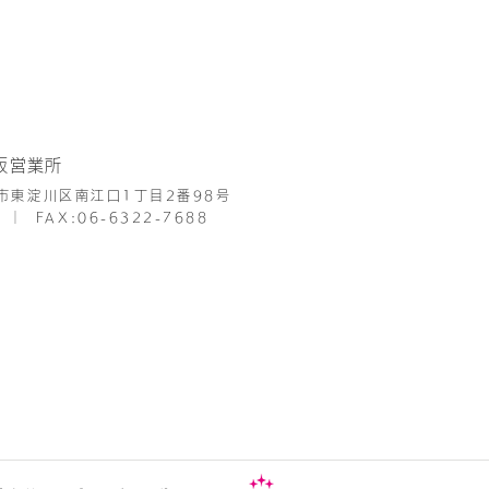
阪営業所
市東淀川区南江口1丁目2番98号
│
FAX:06-6322-7688