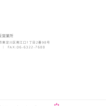
阪営業所
市東淀川区南江口1丁目2番98号
│
FAX:06-6322-7688