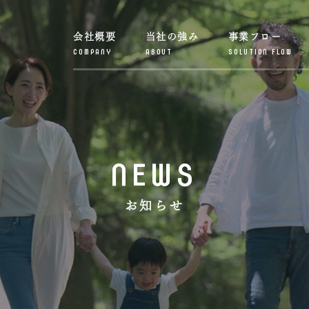
会社概要
当社の強み
事業フロー
COMPANY
ABOUT
SOLUTION FLOW
NEWS
お知らせ