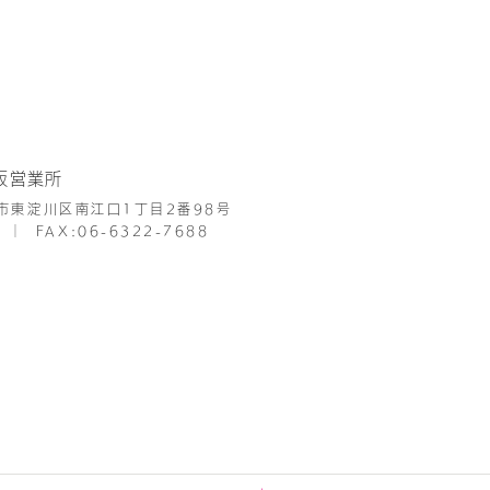
阪営業所
市東淀川区南江口1丁目2番98号
│
FAX:06-6322-7688